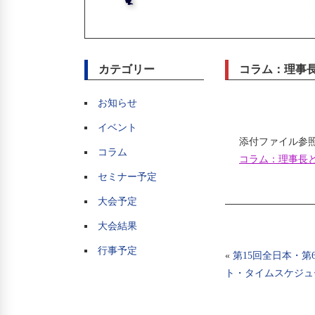
カテゴリー
コラム：理事
お知らせ
イベント
添付ファイル参
コラム
コラム：理事長と
セミナー予定
大会予定
大会結果
行事予定
«
第15回全日本・第
ト・タイムスケジュ