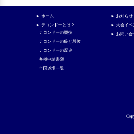
► ホーム
► お知らせ
► テコンドーとは？
► 大会イ
テコンドーの競技
► お問い合
テコンドーの級と段位
テコンドーの歴史
各種申請書類
全国道場一覧
Copy