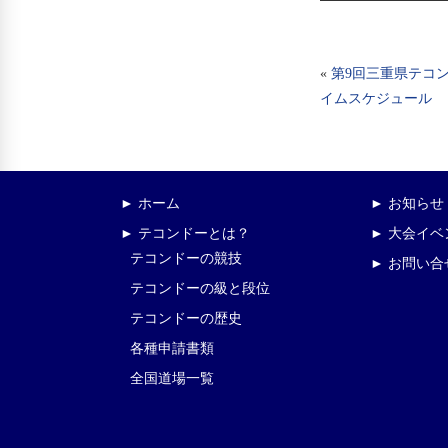
«
第9回三重県テコ
イムスケジュール
► ホーム
► お知らせ
► テコンドーとは？
► 大会イ
テコンドーの競技
► お問い合
テコンドーの級と段位
テコンドーの歴史
各種申請書類
全国道場一覧