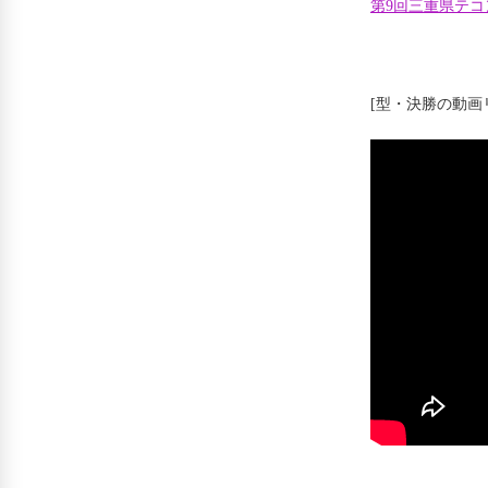
第9回三重県テコ
[型・決勝の動画