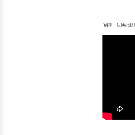
[組手・決勝の動