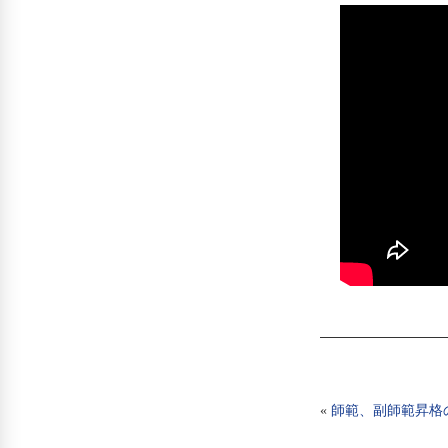
«
師範、副師範昇格