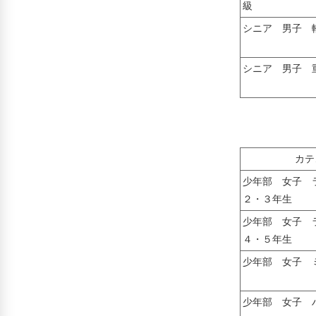
級
シニア 男子 
シニア 男子 
カテ
少年部 女子 
２・３年生
少年部 女子 
４・５年生
少年部 女子 
少年部 女子 