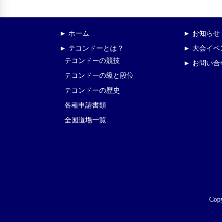
► ホーム
► お知らせ
► テコンドーとは？
► 大会イ
テコンドーの競技
► お問い合
テコンドーの級と段位
テコンドーの歴史
各種申請書類
全国道場一覧
Copy