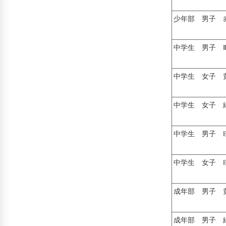
少年部 男子 
中学生 男子 
中学生 女子 
中学生 女子 
中学生 男子 Ⅰ
中学生 女子 Ⅰ
成年部 男子 
成年部 男子 