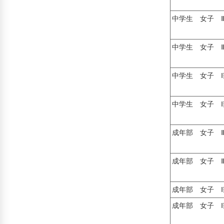
中学生 女子 
中学生 女子 
中学生 女子 
中学生 女子 
成年部 女子 
成年部 女子 
成年部 女子 
成年部 女子 