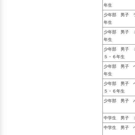
年生
少年部 男子 
年生
少年部 男子 
年生
少年部 男子 
５・６年生
少年部 男子 
年生
少年部 男子 
５・６年生
少年部 男子 
中学生 男子 
中学生 男子 