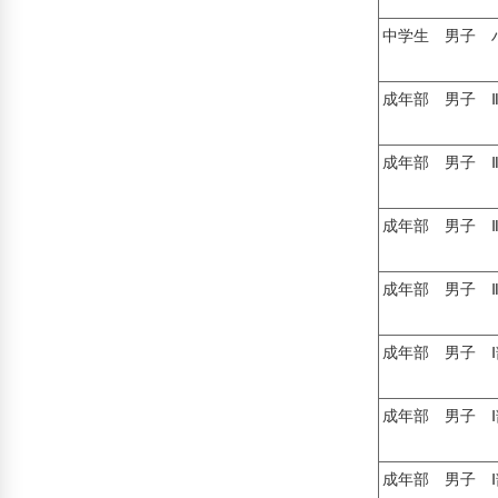
中学生 男子 
成年部 男子 
成年部 男子 
成年部 男子 
成年部 男子 
成年部 男子 
成年部 男子 
成年部 男子 