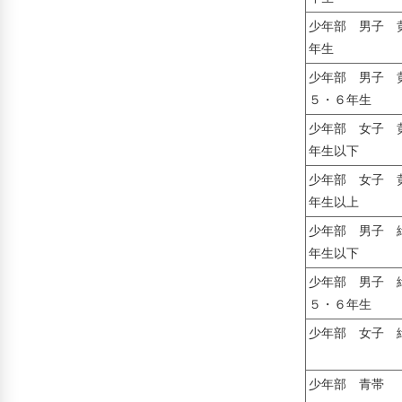
少年部 男子 
年生
少年部 男子 
５・６年生
少年部 女子 
年生以下
少年部 女子 
年生以上
少年部 男子 
年生以下
少年部 男子 
５・６年生
少年部 女子 
少年部 青帯