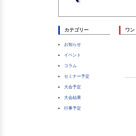
カテゴリー
ワン
お知らせ
イベント
コラム
セミナー予定
大会予定
大会結果
行事予定