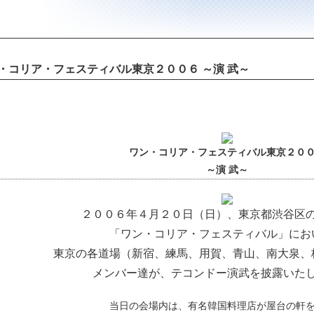
・コリア・フェスティバル東京２００６ ～演 武～
ワン・コリア・フェスティバル東京２０
～演 武～
２００６年４月２０日（日）、東京都渋谷区
「ワン・コリア・フェスティバル」にお
東京の各道場（新宿、練馬、用賀、青山、南大泉、
メンバー達が、テコンドー演武を披露いた
当日の会場内は、有名韓国料理店が屋台の軒