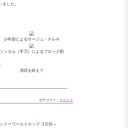
いました。
少年部によるサージュ・チルギ
ソンカル（手刀）によるブロック割
演武を終えて
カテゴリー：
イベント
ンドーワールドカップ ３日目
»