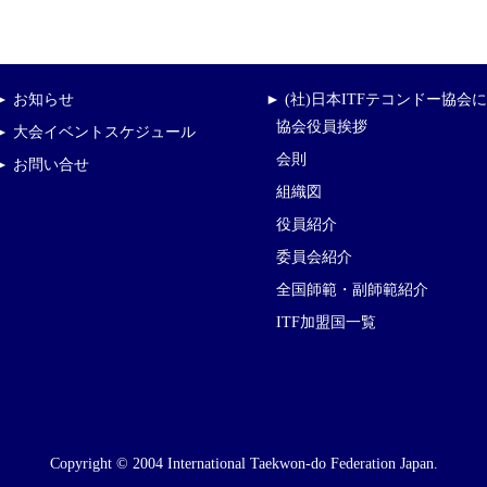
► お知らせ
► (社)日本ITFテコンドー協会
協会役員挨拶
► 大会イベントスケジュール
会則
► お問い合せ
組織図
役員紹介
委員会紹介
全国師範・副師範紹介
ITF加盟国一覧
Copyright © 2004 International Taekwon-do Federation Japan.