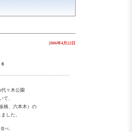
2006年4月22日
０６
の代々木公園
いて、
板橋、六本木）の
しました。
を並べ、