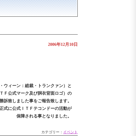
2006年12月10日
・ウィーン：総裁・トランクァン）と
ＴＦ公式マーク及び胴衣背面ロゴ）の
勝訴致しました事をご報告致します。
正式に公式ＩＴＦテコンドーの活動が
保障される事となりました。
カテゴリー：
イベント