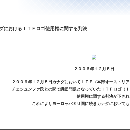
ダにおけるＩＴＦロゴ使用権に関する判決
２００６年１２月５日
２００６年１２月５日カナダにおいてＩＴＦ（本部オーストリア
チェジュンファ氏との間で訴訟問題となっていたＩＴＦロゴ（Ｉ
使用権に関する判決が下され
これによりヨーロッパＥＵ圏に続きカナダにおいても