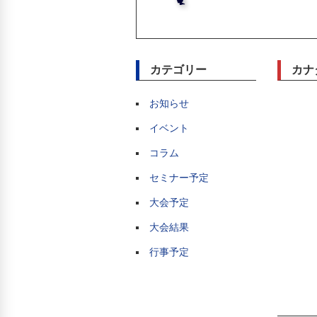
カテゴリー
カナ
お知らせ
イベント
コラム
セミナー予定
大会予定
大会結果
行事予定