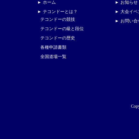
► ホーム
► お知らせ
► テコンドーとは？
► 大会イ
テコンドーの競技
► お問い合
テコンドーの級と段位
テコンドーの歴史
各種申請書類
全国道場一覧
Copy