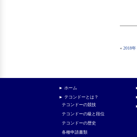
«
201
► ホーム
► テコンドーとは？
テコンドーの競技
テコンドーの級と段位
テコンドーの歴史
各種申請書類