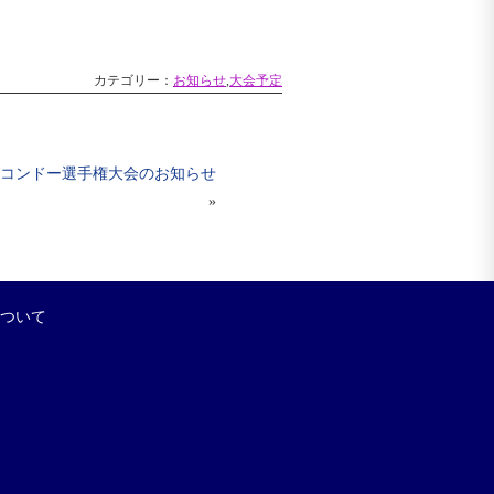
カテゴリー：
お知らせ
,
大会予定
テコンドー選手権大会のお知らせ
»
について