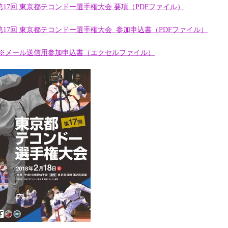
第17回 東京都テコンドー選手権大会 要項（PDFファイル）
第17回 東京都テコンドー選手権大会 参加申込書（PDFファイル）
 ※メール送信用参加申込書（エクセルファイル）