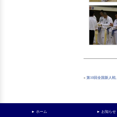
«
第10回全国新人戦
► ホーム
► お知らせ