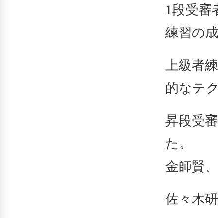
1段受審
練習の
上級者
的なテ
昇段受
た。
金師賢
佐々木研