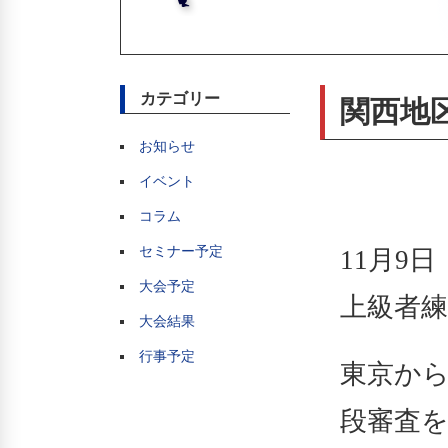
カテゴリー
関西地
お知らせ
イベント
コラム
セミナー予定
11月9
大会予定
上級者
大会結果
行事予定
東京か
段審査