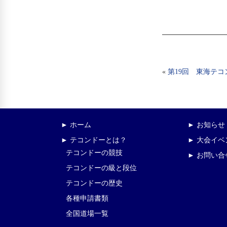
«
第19回 東海テ
► ホーム
► お知らせ
► テコンドーとは？
► 大会イ
テコンドーの競技
► お問い合
テコンドーの級と段位
テコンドーの歴史
各種申請書類
全国道場一覧