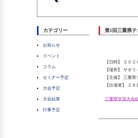
カテゴリー
第1回三重県テ
お知らせ
イベント
【日時】 ２０２
コラム
【場所】 サオリ
セミナー予定
【主催】 三重県
【出場者】 ２６
大会予定
大会結果
三重県交流大会結
行事予定