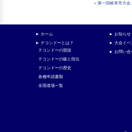
«
第一回岐阜市大会
► ホーム
► お知らせ
► テコンドーとは？
► 大会イ
テコンドーの競技
► お問い合
テコンドーの級と段位
テコンドーの歴史
各種申請書類
全国道場一覧