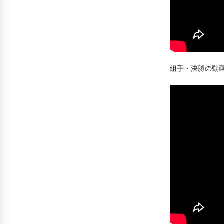
組手・決勝の動