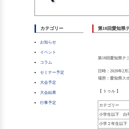
カテゴリー
第18回愛知
お知らせ
イベント
第18回愛知県テ
コラム
日時：2020年2
セミナー予定
場所：愛知県スポ
大会予定
【 トゥル 】
大会結果
行事予定
カテゴリー
小学生以下 白
小学２年生以下