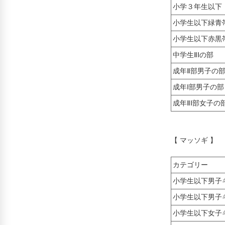
小学３年生以下
小学生以下緑青
小学生以下赤黒
中学生ⅡⅠの部
成年Ⅱ部男子の
成年Ⅰ部男子の部
成年ⅡⅠ部女子の
【 マッソギ 】
カテゴリー
小学生以下男子
小学生以下男子
小学生以下女子