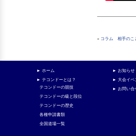
«
コラム 相手のこ
► ホーム
► お知らせ
► テコンドーとは？
► 大会イ
テコンドーの競技
► お問い合
テコンドーの級と段位
テコンドーの歴史
各種申請書類
全国道場一覧