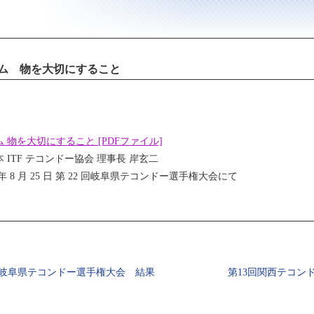
ム 物を大切にすること
 物を大切にすること [PDFファイル]
 ITF テコンドー協会 理事長 岸玄二
9 年 8 月 25 日 第 22 回岐阜県テコンドー選手権大会にて
回岐阜県テコンドー選手権大会 結果
第13回関西テコン