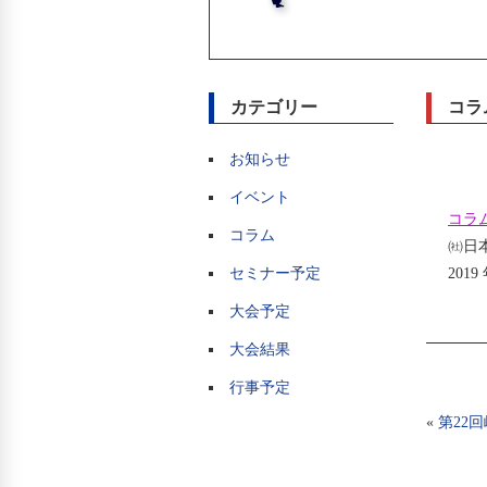
カテゴリー
コラ
お知らせ
イベント
コラム
コラム
㈳日本
セミナー予定
201
大会予定
大会結果
行事予定
«
第22