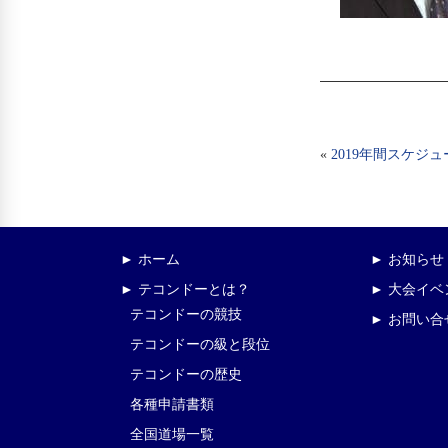
«
2019年間スケジュ
► ホーム
► お知らせ
► テコンドーとは？
► 大会イ
テコンドーの競技
► お問い合
テコンドーの級と段位
テコンドーの歴史
各種申請書類
全国道場一覧