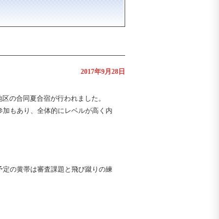
2017年9月28日
中部地区の合同夏合宿が行われました。
参加もあり、全体的にレベルが高く内
予定の黄帯は審査課題と飛び蹴りの練