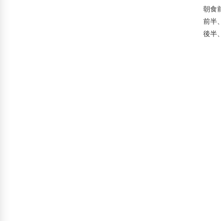
朝食
前半
後半