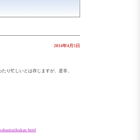
2014年4月5日
わたり忙しいとは存じますが、是非、
wabasitaiikukan.html