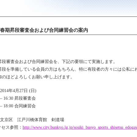
14 春期昇段審査会および合同練習会の案内
昇段審査会および合同練習会を、下記の要領にて実施します。
昇段を準備している会員の方はもちろん、特に有段者の方々には公私に
加のほどよろしくお願い申し上げます。
2014年4月27日 (日)
0 – 16:30 昇段審査会
0 – 18:00 合同練習会
: 文京区 江戸川橋体育館 剣道場
クセス参照：
http://www.city.bunkyo.lg.jp/sosiki_busyo_sports_shisetsu_edoga