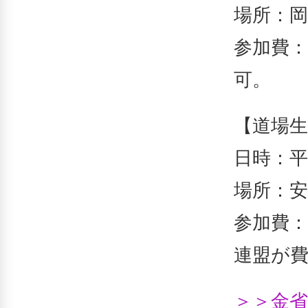
場所：
参加費：
可。
【道場
日時：平
場所：安
参加費：
連盟が
＞＞金省