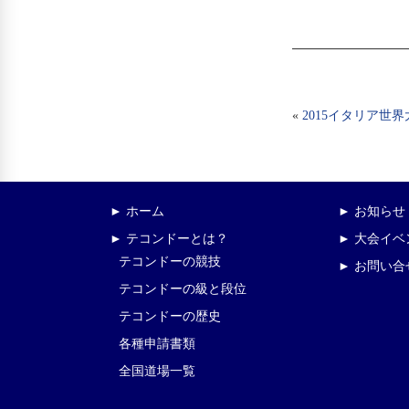
«
2015イタリア世
► ホーム
► お知らせ
► テコンドーとは？
► 大会イ
テコンドーの競技
► お問い合
テコンドーの級と段位
テコンドーの歴史
各種申請書類
全国道場一覧