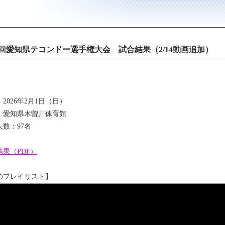
6回愛知県テコンドー選手権大会 試合結果（2/14動画追加）
2026年2月1日（日）
：愛知県木曽川体育館
人数：97名
結果（PDF）
のプレイリスト】