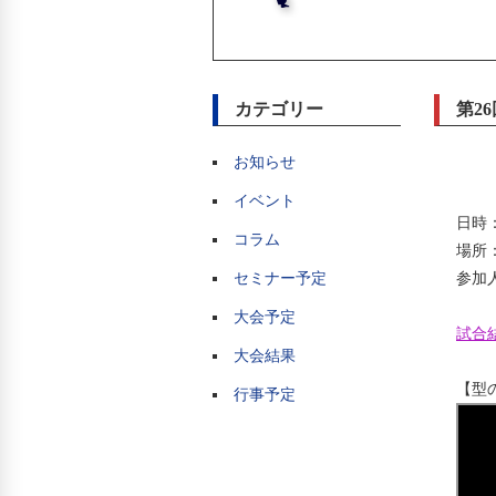
カテゴリー
第2
お知らせ
イベント
日時：
コラム
場所
セミナー予定
参加
大会予定
試合
大会結果
【型
行事予定