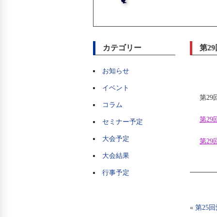
カテゴリー
第2
お知らせ
イベント
第2
コラム
第29
セミナー予定
大会予定
第29
大会結果
行事予定
«
第25