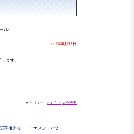
ール
2025年6月17日
開します。
カテゴリー：
お知らせ
,
大会予定
ー選手権大会 トーナメントとタ