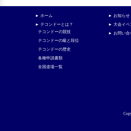
► ホーム
► お知らせ
► テコンドーとは？
► 大会イ
テコンドーの競技
► お問い合
テコンドーの級と段位
テコンドーの歴史
各種申請書類
全国道場一覧
Copy