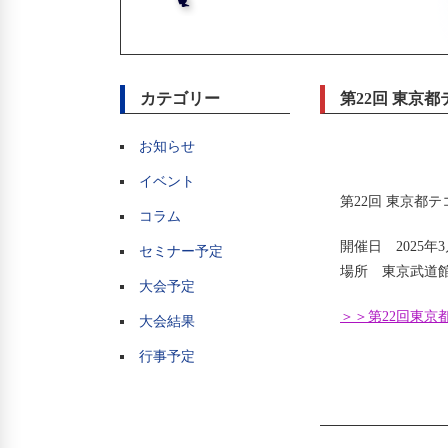
カテゴリー
第22回 東京
お知らせ
イベント
第22回 東京都
コラム
開催日 2025年
セミナー予定
場所 東京武道館
大会予定
＞＞第22回東京都
大会結果
行事予定