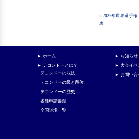
«
2025年世界選手
表
► ホーム
► お知らせ
► テコンドーとは？
► 大会イ
テコンドーの競技
► お問い合
テコンドーの級と段位
テコンドーの歴史
各種申請書類
全国道場一覧