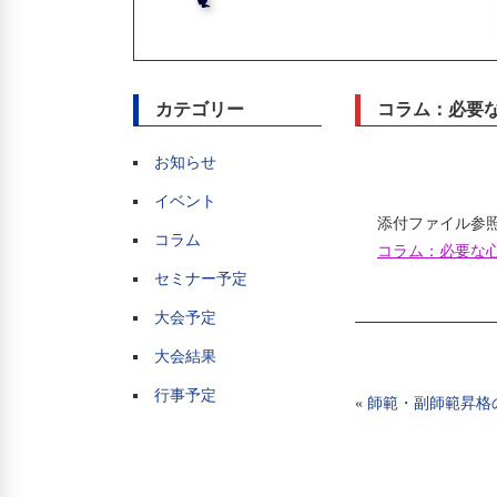
カテゴリー
コラム：必要
お知らせ
イベント
添付ファイル参
コラム
コラム：必要な心
セミナー予定
大会予定
大会結果
行事予定
«
師範・副師範昇格