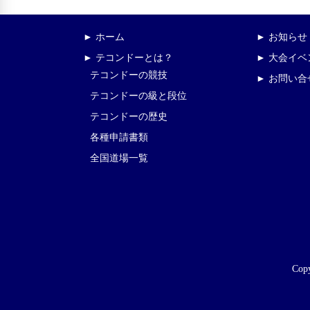
► ホーム
► お知らせ
► テコンドーとは？
► 大会イ
テコンドーの競技
► お問い合
テコンドーの級と段位
テコンドーの歴史
各種申請書類
全国道場一覧
Copy