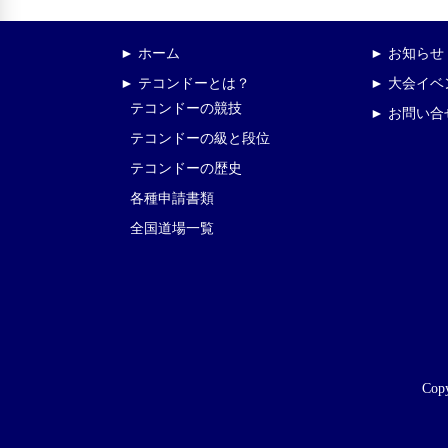
► ホーム
► お知らせ
► テコンドーとは？
► 大会イ
テコンドーの競技
► お問い合
テコンドーの級と段位
テコンドーの歴史
各種申請書類
全国道場一覧
Copy