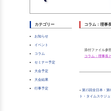
カテゴリー
コラム：理事
お知らせ
イベント
添付ファイル参
コラム
コラム：理事長と
セミナー予定
大会予定
大会結果
行事予定
«
第15回全日本・第
ト・タイムスケジュ