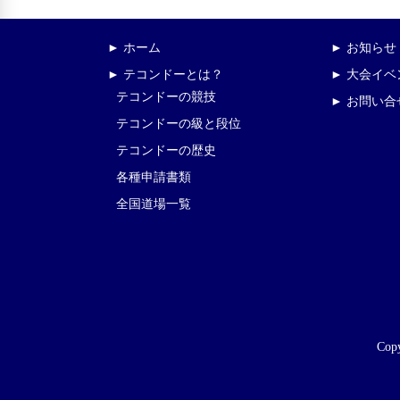
► ホーム
► お知らせ
► テコンドーとは？
► 大会イ
テコンドーの競技
► お問い合
テコンドーの級と段位
テコンドーの歴史
各種申請書類
全国道場一覧
Copy