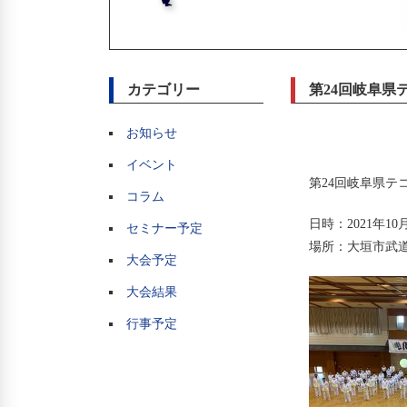
カテゴリー
第24回岐阜
お知らせ
イベント
第24回岐阜県テ
コラム
日時：2021年10
セミナー予定
場所：大垣市武
大会予定
大会結果
行事予定