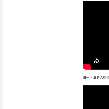
組手・決勝の動