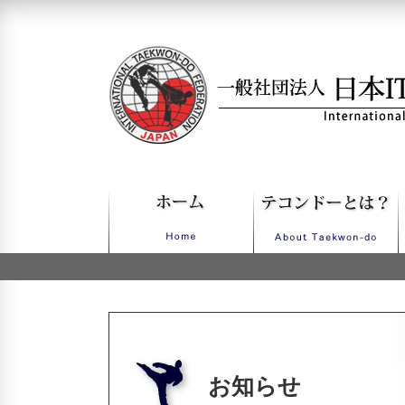
一般社団法人日本ITFテコンドー
お知らせ