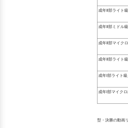
成年Ⅱ部ライト
成年Ⅱ部ミドル
成年Ⅱ部マイク
成年Ⅱ部ライト
成年Ⅰ部ライト級
成年Ⅰ部マイク
型・決勝の動画