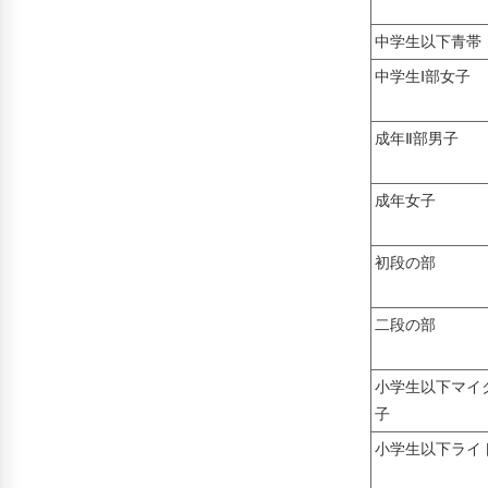
中学生以下青帯
中学生Ⅰ部女子
成年Ⅱ部男子
成年女子
初段の部
二段の部
小学生以下マイ
子
小学生以下ライ