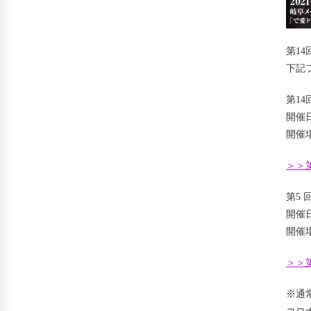
第1
下記
第1
開催日
開催
＞＞
第5
開催日
開催
＞＞
※通