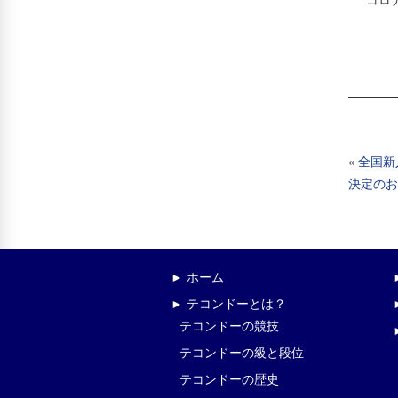
コロ
«
全国新
決定のお
► ホーム
► テコンドーとは？
テコンドーの競技
テコンドーの級と段位
テコンドーの歴史