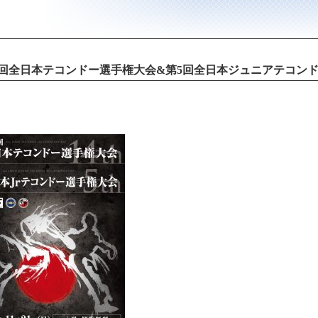
4回全日本テコンドー選手権大会&第5回全日本ジュニアテコン