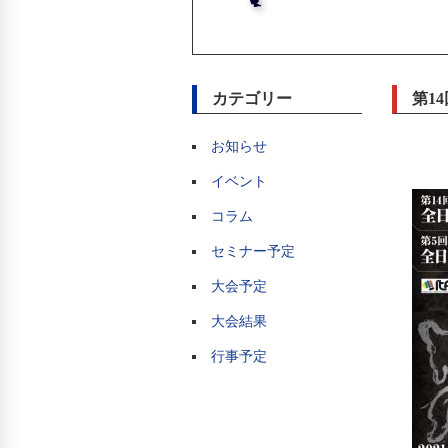
カテゴリー
第1
お知らせ
イベント
コラム
セミナー予定
大会予定
大会結果
行事予定