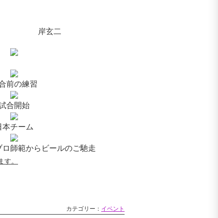
岸玄二
合前の練習
試合開始
日本チーム
ブロ師範からビールのご馳走
ます。
カテゴリー：
イベント