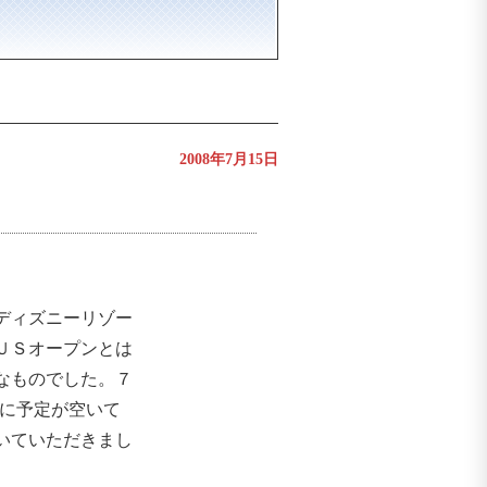
2008年7月15日
ディズニーリゾー
ＵＳオープンとは
なものでした。７
日に予定が空いて
いていただきまし