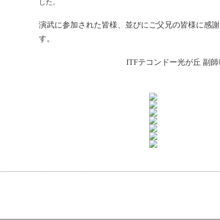
した。
演武に参加された皆様、並びにご父兄の皆様に感謝
す。
ITFテコンドー光が丘 副師