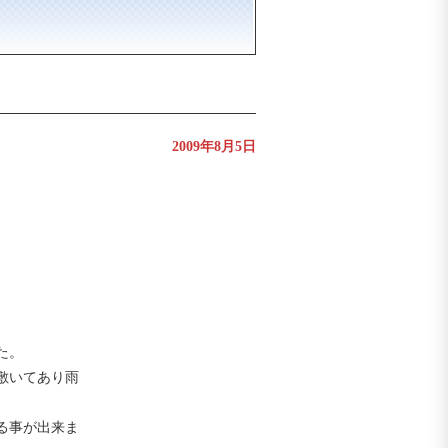
2009年8月5日
た。
敷いてあり雨
る事が出来ま