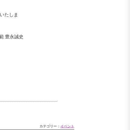
いたしま
範 豊永誠史
カテゴリー：
イベント