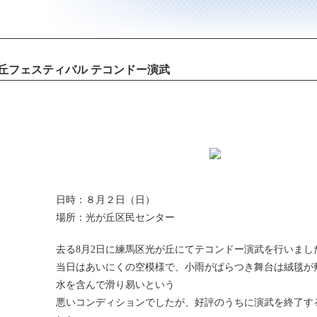
丘フェスティバル テコンドー演武
日時：８月２日（日）
場所：光が丘区民センター
去る8月2日に練馬区光が丘にてテコンドー演武を行いまし
当日はあいにくの空模様で、小雨がぱらつき舞台は絨毯が
水を含んで滑り易いという
悪いコンディションでしたが、好評のうちに演武を終了す