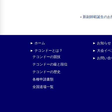
«
新副師範誕生のお
► ホーム
► お知らせ
► テコンドーとは？
► 大会イ
テコンドーの競技
► お問い合
テコンドーの級と段位
テコンドーの歴史
各種申請書類
全国道場一覧