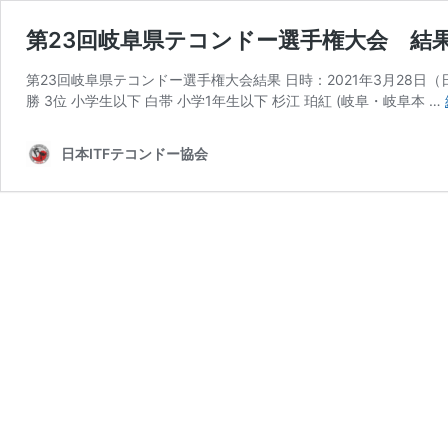
第23回岐阜県テコンドー選手権大会 
第23回岐阜県テコンドー選手権大会結果 日時：2021年3月28日（
勝 3位 小学生以下 白帯 小学1年生以下 杉江 珀紅 (岐阜・岐阜本 …
日本ITFテコンドー協会