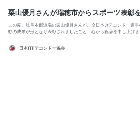
栗山優月さんが瑞穂市からスポーツ表彰
この度、岐阜本部道場の栗山優月さんが、全日本Jrテコンドー選
動の成果が形となり表彰されましたこと、心から祝辞を申し上げます
日本ITFテコンドー協会